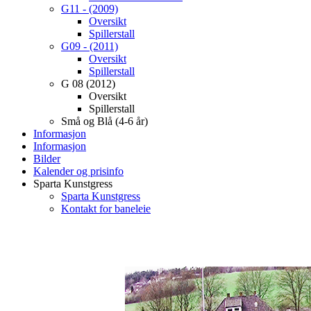
G11 - (2009)
Oversikt
Spillerstall
G09 - (2011)
Oversikt
Spillerstall
G 08 (2012)
Oversikt
Spillerstall
Små og Blå (4-6 år)
Informasjon
Informasjon
Bilder
Kalender og prisinfo
Sparta Kunstgress
Sparta Kunstgress
Kontakt for baneleie